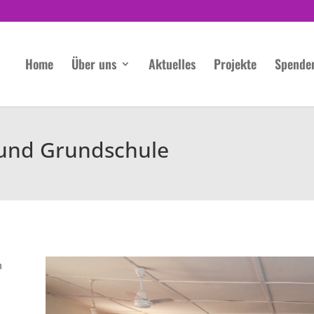
Home
Über uns
Aktuelles
Projekte
Spende
 und Grundschule
m