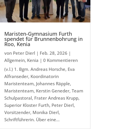
Maristen-Gymnasium Furth
spendet für Brunnenbohrung in
Roo, Kenia
von
Peter Dierl
|
Feb. 28, 2026
|
Allgemein
,
Kenia
| 0 Kommentieren
(v.l.) 1. Bgm. Andreas Horsche, Eva
Alfranseder, Koordinatorin
Maristenteam, Johannes Räpple,
Maristenteam, Kerstin Geneder, Team
Schulpastoral, Frater Andreas Krupp,
Superior Kloster Furth, Peter Dierl,
Vorsitzender, Monika Dierl,
Schriftführerin. Über eine...