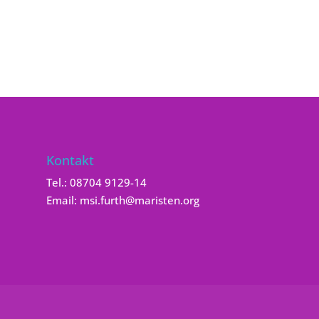
Kontakt
Tel.:
08704 9129-14
Email:
msi.furth@maristen.org