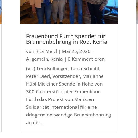
Frauenbund Furth spendet für
Brunnenbohrung in Roo, Kenia
von
Rita Melzl
|
Mai 25, 2026
|
Allgemein
,
Kenia
| 0 Kommentieren
(v.l.) Leni Kolbinger, Tanja Scheibl,
Peter Dierl, Vorsitzender, Marianne
Hübl Mit einer Spende in Höhe von
300 € unterstützt der Frauenbund
Furth das Projekt von Maristen
Solidarität International für eine
dringend notwendige Brunnenbohrung
an der...