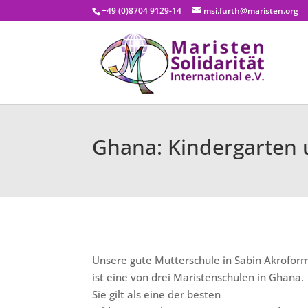
+49 (0)8704 9129-14
msi.furth@maristen.org
Ghana: Kindergarten
Unsere gute Mutterschule in Sabin Akrofor
ist eine von drei Maristenschulen in Ghana.
Sie gilt als eine der besten