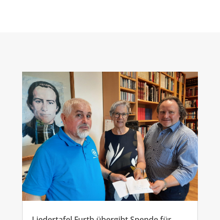
Liedertafel Furth übergibt Spende für