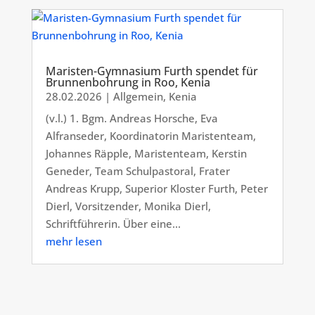
Maristen-Gymnasium Furth spendet für
Brunnenbohrung in Roo, Kenia
28.02.2026
|
Allgemein
,
Kenia
(v.l.) 1. Bgm. Andreas Horsche, Eva
Alfranseder, Koordinatorin Maristenteam,
Johannes Räpple, Maristenteam, Kerstin
Geneder, Team Schulpastoral, Frater
Andreas Krupp, Superior Kloster Furth, Peter
Dierl, Vorsitzender, Monika Dierl,
Schriftführerin. Über eine...
mehr lesen