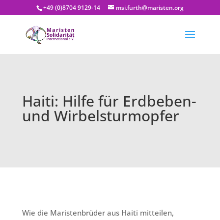
+49 (0)8704 9129-14
msi.furth@maristen.org
Haiti: Hilfe für Erdbeben-
und Wirbelsturmopfer
Wie die Maristenbrüder aus Haiti mitteilen,