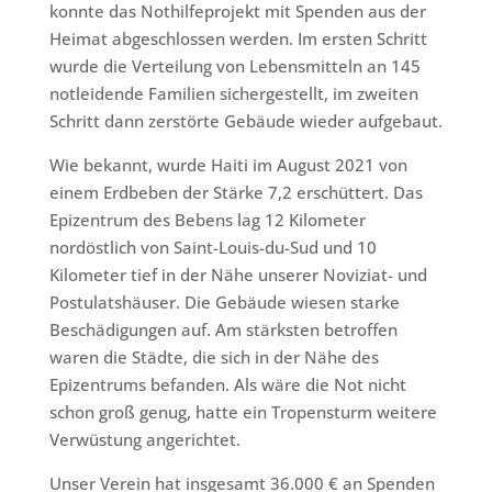
konnte das Nothilfeprojekt mit Spenden aus der
Heimat abgeschlossen werden. Im ersten Schritt
wurde die Verteilung von Lebensmitteln an 145
notleidende Familien sichergestellt, im zweiten
Schritt dann zerstörte Gebäude wieder aufgebaut.
Wie bekannt, wurde Haiti im August 2021 von
einem Erdbeben der Stärke 7,2 erschüttert. Das
Epizentrum des Bebens lag 12 Kilometer
nordöstlich von Saint-Louis-du-Sud und 10
Kilometer tief in der Nähe unserer Noviziat- und
Postulatshäuser. Die Gebäude wiesen starke
Beschädigungen auf. Am stärksten betroffen
waren die Städte, die sich in der Nähe des
Epizentrums befanden. Als wäre die Not nicht
schon groß genug, hatte ein Tropensturm weitere
Verwüstung angerichtet.
Unser Verein hat insgesamt 36.000 € an Spenden