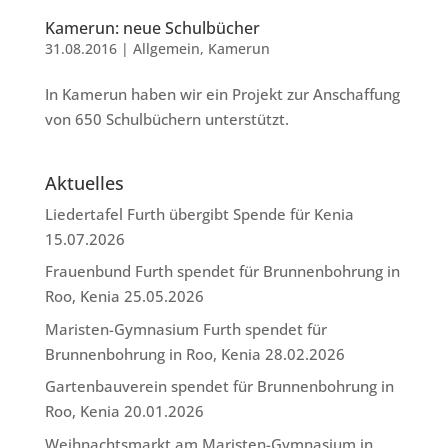
Kamerun: neue Schulbücher
31.08.2016
|
Allgemein
,
Kamerun
In Kamerun haben wir ein Projekt zur Anschaffung
von 650 Schulbüchern unterstützt.
Aktuelles
Liedertafel Furth übergibt Spende für Kenia
15.07.2026
Frauenbund Furth spendet für Brunnenbohrung in
Roo, Kenia
25.05.2026
Maristen-Gymnasium Furth spendet für
Brunnenbohrung in Roo, Kenia
28.02.2026
Gartenbauverein spendet für Brunnenbohrung in
Roo, Kenia
20.01.2026
Weihnachtsmarkt am Maristen-Gymnasium in