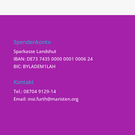
Spendenkonto
Sparkasse Landshut
IBAN: DE73 7435 0000 0001 0006 24
BIC: BYLADEM1LAH
Kontakt
Tel.:
08704 9129-14
Email:
msi.furth@maristen.org