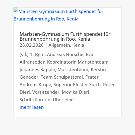
Maristen-Gymnasium Furth spendet für
Brunnenbohrung in Roo, Kenia
28.02.2026
|
Allgemein
,
Kenia
(v.l.) 1. Bgm. Andreas Horsche, Eva
Alfranseder, Koordinatorin Maristenteam,
Johannes Räpple, Maristenteam, Kerstin
Geneder, Team Schulpastoral, Frater
Andreas Krupp, Superior Kloster Furth, Peter
Dierl, Vorsitzender, Monika Dierl,
Schriftführerin. Über eine...
mehr lesen