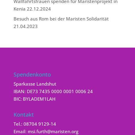
Wallfahrtsfrauen spenden für Maristenprojekt in
Kenia
22.12.2024
Besuch aus Rom bei der Maristen Solidarität
21.04.2023
Spendenkonto
Sparkasse Landshut
IBAN: DE73 7435 0000 0001 0006 24
BIC: BYLADEM1LAH
Kontakt
Tel.:
08704 9129-14
Email:
msi.furth@maristen.org